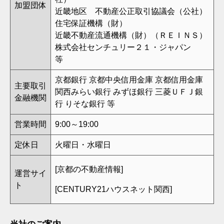
加盟団体
近畿地区 不動産公正取引協議会（公社）
住宅保証機構（財）
近畿不動産流通機構（財）（ＲＥＩＮＳ）
株式会社センチュリー２１・ジャパン
等
京都銀行 京都中央信用金庫 京都信用金庫
主要取引
関西みらい銀行 みずほ銀行 三菱ＵＦＪ銀
金融機関
行 りそな銀行 等
営業時間
9:00～19:00
定休日
火曜日・水曜日
[
京都の不動産情報
]
運営サイ
ト
[
CENTURY21ハウスネット関西
]