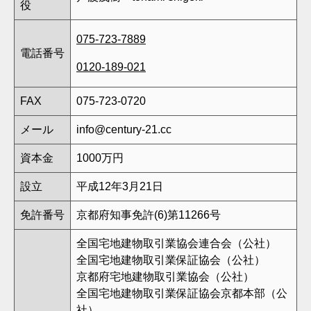
役
075-723-7889
電話番号
0120-189-021
FAX
075-723-0720
メール
info@century-21.cc
資本金
1000万円
設立
平成12年3月21日
免許番号
京都府知事免許(6)第11266号
全国宅地建物取引業協会連合会（公社）
全国宅地建物取引業保証協会（公社）
京都府宅地建物取引業協会（公社）
全国宅地建物取引業保証協会京都本部（公
社）