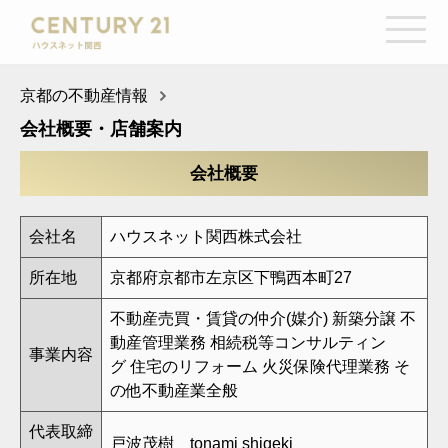
京都の不動産情報
会社概要・店舗案内
会社概要
会社名
ハウスネット関西株式会社
所在地
京都府京都市左京区下鴨西本町27
不動産売買・賃貸の仲介(媒介) 新築分譲 不
動産管理業務 相続税等コンサルティン
事業内容
グ 住宅のリフォーム 火災保険代理業務 そ
の他不動産業全般
代表取締
戸波茂樹 tonami shigeki