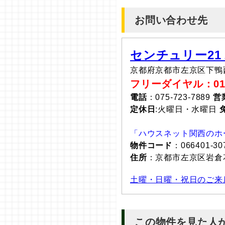
お問い合わせ先
センチュリー21
京都府京都市左京区下鴨
フリーダイヤル：0120
電話
：075-723-7889
営
定休日
:火曜日・水曜日
「ハウスネット関西のホ
物件コード
：066401-30
住所
：京都市左京区岩
土曜・日曜・祝日のご来
この物件を見た人