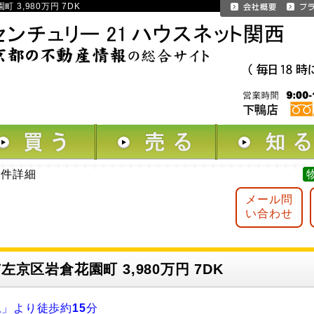
 3,980万円 7DK
物件詳細
メール問
い合わせ
左京区岩倉花園町 3,980万円 7DK
駅
」より徒歩約
15
分