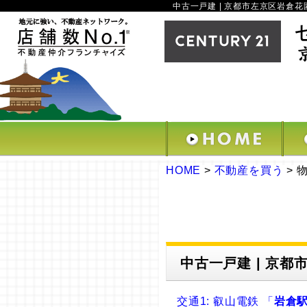
中古一戸建 | 京都市左京区岩倉花園町
HOME
>
不動産を買う
>
中古一戸建 | 京都市
交通1: 叡山電鉄 「
岩倉