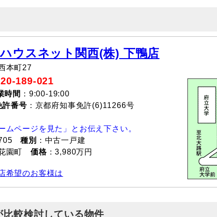
 ハウスネット関西(株) 下鴨店
西本町27
-189-021
業時間
：9:00-19:00
免許番号
：京都府知事免許(6)11266号
ームページを見た」とお伝え下さい。
705
種別
：中古一戸建
倉花園町
価格
：3,980万円
店希望のお客様は
が比較検討している物件