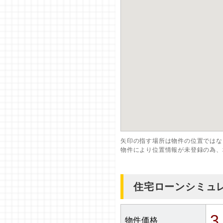
矢印の指す場所は物件の位置ではな
物件により位置情報が未登録の為、
住宅ローンシミュ
3
物件価格