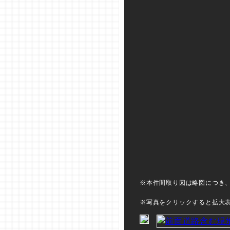
※本件間取り図は略図につき
※写真をクリックすると拡大