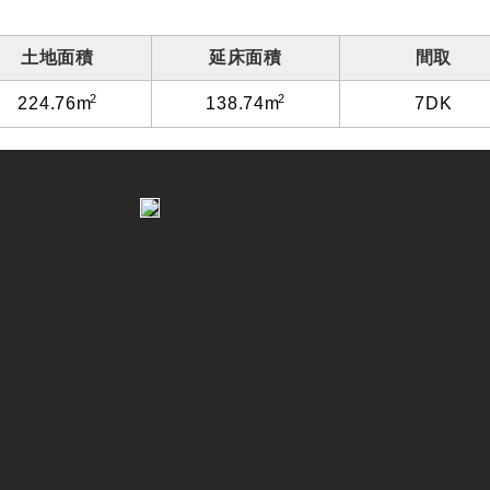
土地面積
延床面積
間取
2
2
7DK
224.76m
138.74m