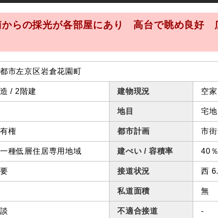
 南からの採光が各部屋にあり 高台で眺め良好 
都市左京区岩倉花園町
造 / 2階建
建物現況
空家
地目
宅地
有権
都市計画
市街
一種低層住居専用地域
建ぺい / 容積率
40％
要
接道状況
西 
私道面積
無
談
不適合接道
-