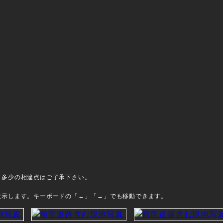
、多少の相違点はご了承下さい。
表示します。キーボードの「←」「→」でも移動できます。