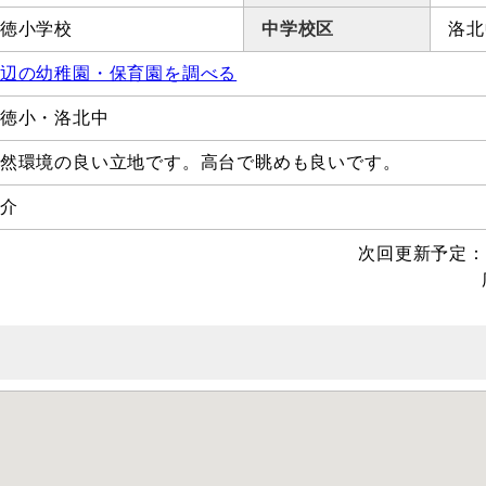
徳小学校
中学校区
洛北
辺の幼稚園・保育園を調べる
徳小・洛北中
然環境の良い立地です。高台で眺めも良いです。
介
次回更新予定：