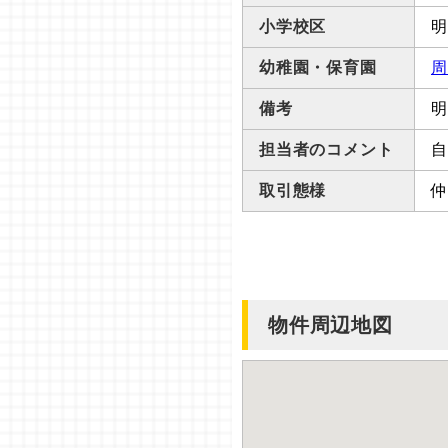
小学校区
明
幼稚園・保育園
周
備考
明
担当者のコメント
自
取引態様
仲
物件周辺地図