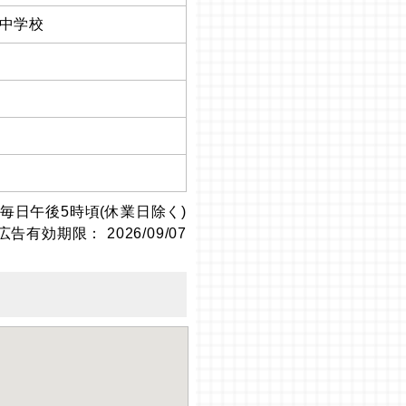
中学校
毎日午後5時頃(休業日除く)
広告有効期限： 2026/09/07