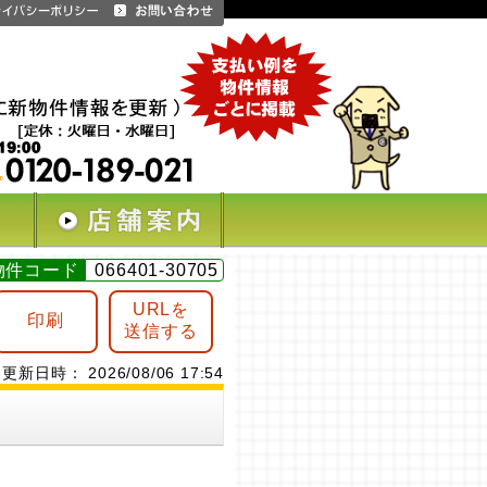
物件コード
066401-30705
URLを
印刷
送信する
更新日時： 2026/08/06 17:54