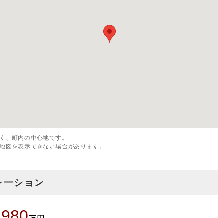
く、町内の中心地です。
地図を表示できない場合があります。
レーション
,980