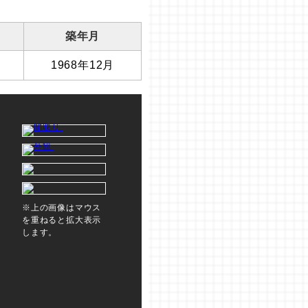
築年月
1968年12月
※上の画像はマウス
を重ねると拡大表示
します。