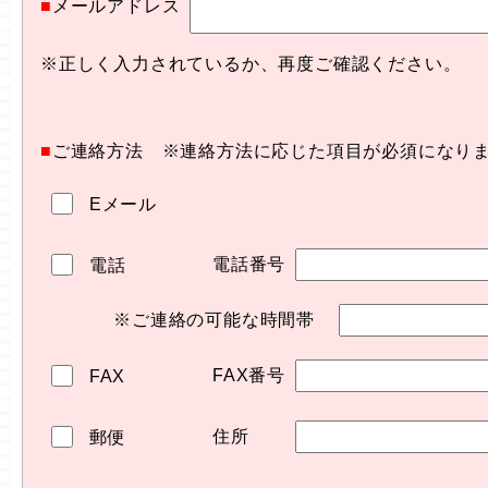
■
メールアドレス
※正しく入力されているか、再度ご確認ください。
■
ご連絡方法 ※連絡方法に応じた項目が必須になり
Eメール
電話番号
電話
※ご連絡の可能な時間帯
FAX番号
FAX
住所
郵便