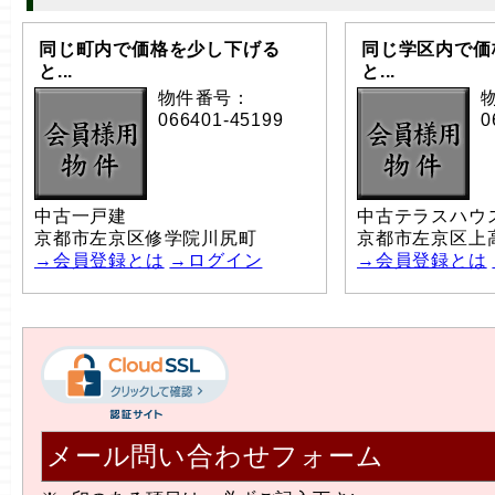
同じ町内で価格を少し下げる
同じ学区内で価
と...
と...
物件番号：
066401-45199
0
中古一戸建
中古テラスハウ
京都市左京区修学院川尻町
京都市左京区上
→会員登録とは
→ログイン
→会員登録とは
メール問い合わせフォーム