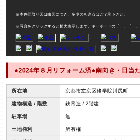
※本件間取り図は略図につき、多少の相違点はご了承下さい。
※写真をクリックすると拡大表示します。キーボードの「←」「→」
●2024年８月リフォーム済●南向き・日当
所在地
京都市左京区修学院川尻町
建物構造 / 階数
鉄骨造 / 2階建
駐車場
無
土地権利
所有権