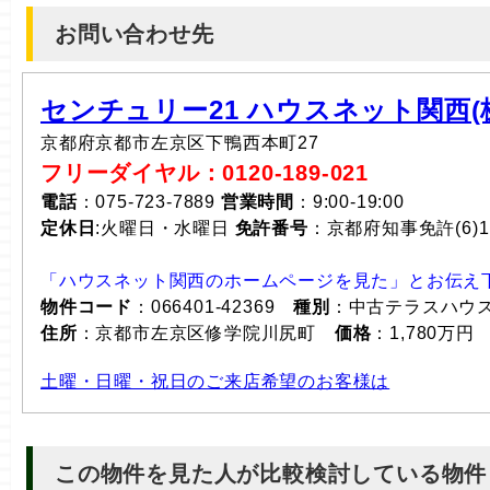
お問い合わせ先
センチュリー21 ハウスネット関西(株
京都府京都市左京区下鴨西本町27
フリーダイヤル：0120-189-021
電話
：075-723-7889
営業時間
：9:00-19:00
定休日
:火曜日・水曜日
免許番号
：京都府知事免許(6)1
「ハウスネット関西のホームページを見た」とお伝え
物件コード
：066401-42369
種別
：中古テラスハウ
住所
：京都市左京区修学院川尻町
価格
：1,780万円
土曜・日曜・祝日のご来店希望のお客様は
この物件を見た人が比較検討している物件