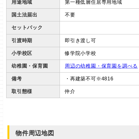
用途地域
第一種低層住居専用地域
国土法届出
不要
セットバック
引渡時期
即引き渡し可
小学校区
修学院小学校
幼稚園・保育園
周辺の幼稚園・保育園を調べる
備考
・再建築不可※4816
取引態様
仲介
物件周辺地図