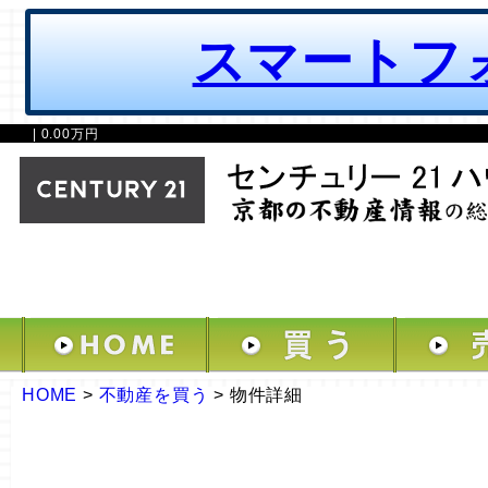
スマートフ
| 0.00万円
HOME
>
不動産を買う
>
物件詳細