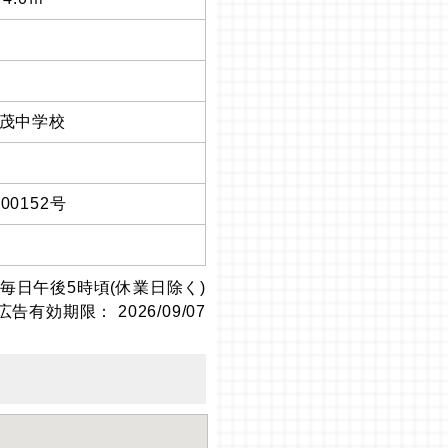
茂中学校
0152号
毎日午後5時頃(休業日除く)
広告有効期限： 2026/09/07