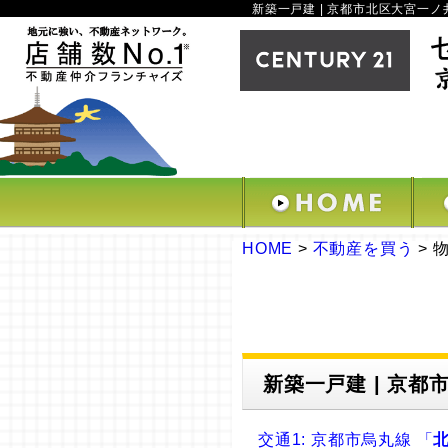
新築一戸建 | 京都市北区大宮一ノ井町
HOME
>
不動産を買う
>
新築一戸建 | 京都市
交通1: 京都市烏丸線 「