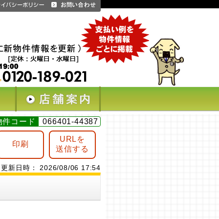
物件コード
066401-44387
URLを
印刷
送信する
更新日時： 2026/08/06 17:54