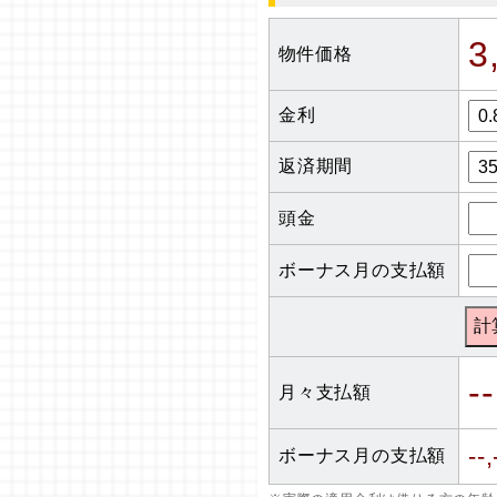
3
物件価格
金利
返済期間
頭金
ボーナス月の支払額
--
月々支払額
--,
ボーナス月の支払額