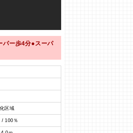
ーパー歩4分●スーパ
化区域
 / 100％
 4.0ｍ