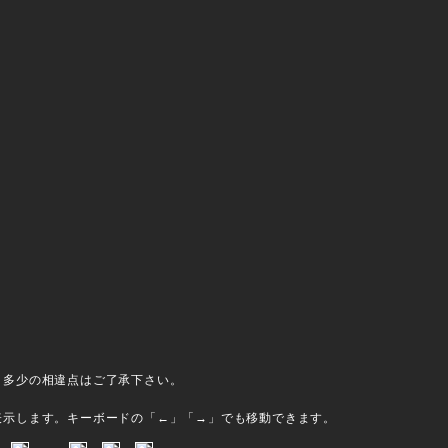
、多少の相違点はご了承下さい。
表示します。キーボードの「←」「→」でも移動できます。