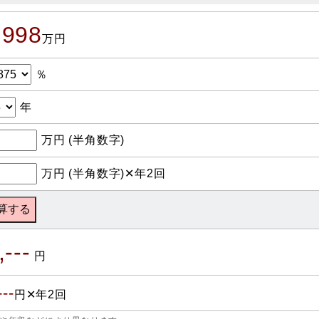
,998
万円
％
年
万円 (半角数字)
万円 (半角数字)✕年2回
,---
円
---
円✕年2回