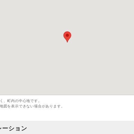
く、町内の中心地です。
地図を表示できない場合があります。
レーション