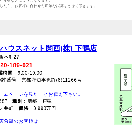
や年収などにより異なります。
したら、お客様に合わせた正確な試算をさせて頂きます。
 ハウスネット関西(株) 下鴨店
西本町27
-189-021
業時間
：9:00-19:00
免許番号
：京都府知事免許(6)11266号
ームページを見た」とお伝え下さい。
387
種別
：新築一戸建
一ノ井町
価格
：3,998万円
店希望のお客様は