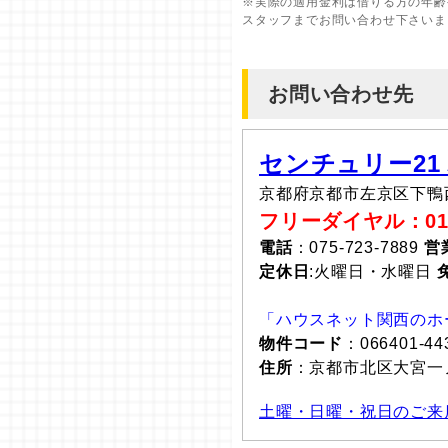
※実際の適用金利は借りる方の年齢
スタッフまでお問い合わせ下さいま
お問い合わせ先
センチュリー21
京都府京都市左京区下鴨
フリーダイヤル：0120
電話
：075-723-7889
営
定休日
:火曜日・水曜日
「ハウスネット関西のホ
物件コード
：066401-44
住所
：京都市北区大宮
土曜・日曜・祝日のご来