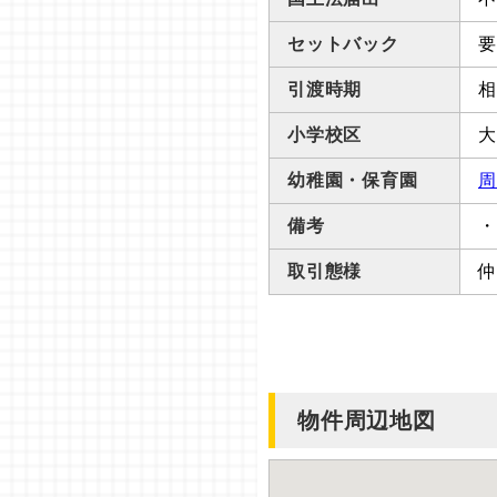
セットバック
要
引渡時期
相
小学校区
大
幼稚園・保育園
周
備考
・
取引態様
仲
物件周辺地図