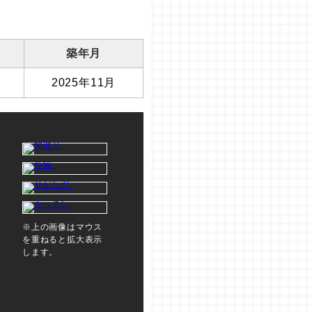
築年月
2025年11月
※上の画像はマウス
を重ねると拡大表示
します。