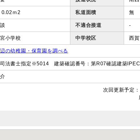
 0.02ｍ2
私道面積
無
談
不適合接道
-
宮小学校
中学校区
西賀
辺の幼稚園・保育園を調べる
司法書士指定※5014 建築確認番号：第R07確認建築IPEC0
介
次回更新予定：