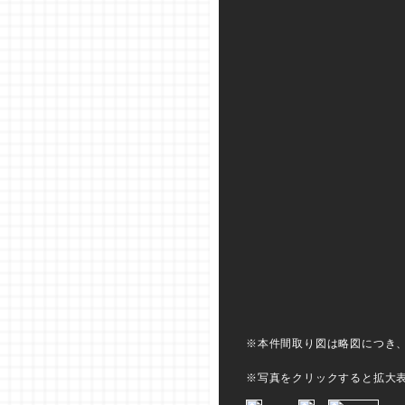
※本件間取り図は略図につき
※写真をクリックすると拡大