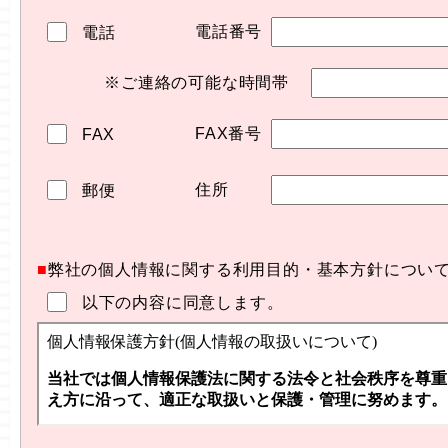
電話番号
電話
※ご連絡の可能な時間帯
FAX番号
FAX
住所
郵便
■
弊社の個人情報に関する利用目的・基本方針につい
以下の内容に同意します。