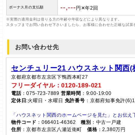
--,---
ボーナス月の支払額
円✕年2回
※実際の適用金利は借りる方の年齢や年収などにより異なります。
スタッフまでお問い合わせ下さいましたら、お客様に合わせた正確な試算
お問い合わせ先
センチュリー21 ハウスネット関西(株
京都府京都市左京区下鴨西本町27
フリーダイヤル：0120-189-021
電話
：075-723-7889
営業時間
：9:00-19:00
定休日
:火曜日・水曜日
免許番号
：京都府知事免許(6)1
「ハウスネット関西のホームページを見た」とお伝え
物件コード
：066401-46362
種別
：中古一戸建
住所
：京都市左京区八瀬近衛町
価格
：2,380万円