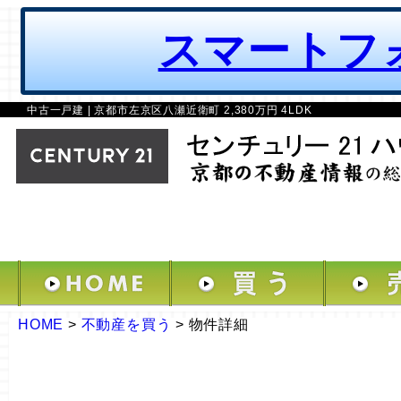
スマートフ
中古一戸建 | 京都市左京区八瀬近衛町 2,380万円 4LDK
HOME
>
不動産を買う
>
物件詳細