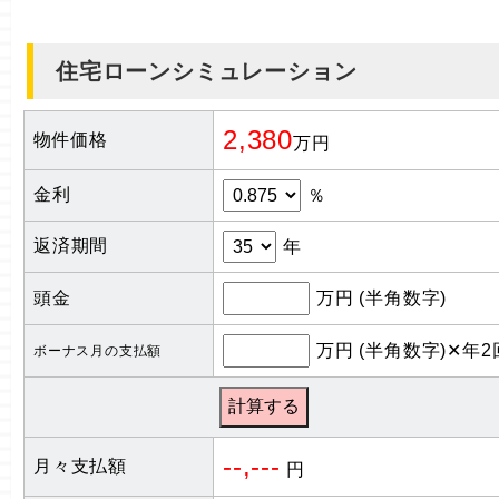
住宅ローンシミュレーション
2,380
物件価格
万円
金利
％
返済期間
年
頭金
万円 (半角数字)
万円 (半角数字)✕年2
ボーナス月の支払額
--,---
月々支払額
円