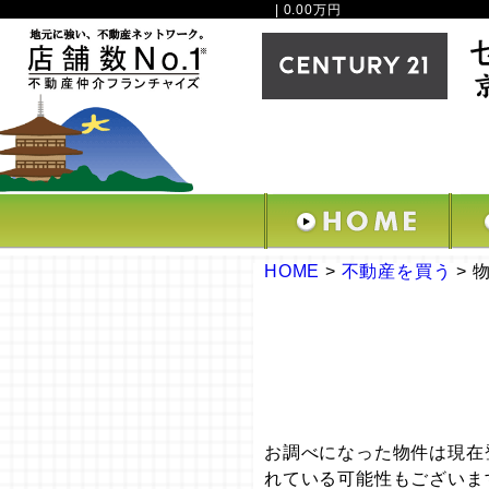
| 0.00万円
HOME
>
不動産を買う
>
お調べになった物件は現在
れている可能性もございま