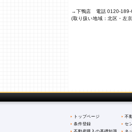
→下鴨店 電話 0120-189-
(取り扱い地域：北区・左京
トップページ
不
条件登録
セ
不動産購入の基礎知識
ネ