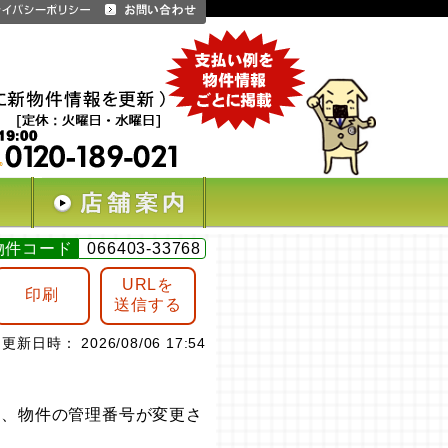
物件コード
066403-33768
URLを
印刷
送信する
更新日時： 2026/08/06 17:54
は、物件の管理番号が変更さ