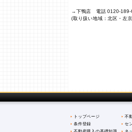
→下鴨店 電話 0120-189-
(取り扱い地域：北区・左京
トップページ
不
条件登録
セ
不動産購入の基礎知識
ネ