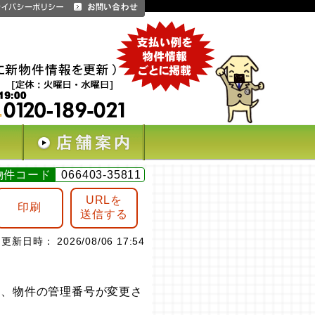
物件コード
066403-35811
URLを
印刷
送信する
更新日時： 2026/08/06 17:54
は、物件の管理番号が変更さ