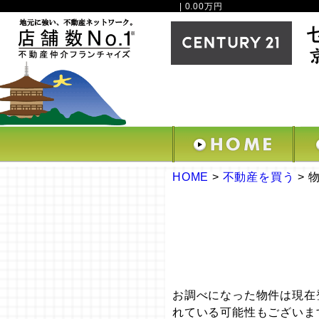
| 0.00万円
HOME
>
不動産を買う
>
お調べになった物件は現在
れている可能性もございま