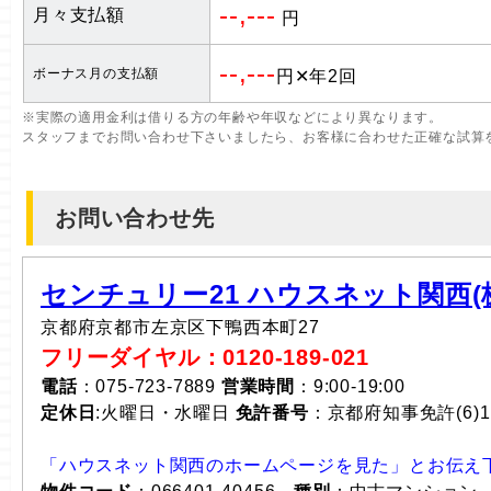
--,---
月々支払額
円
--,---
ボーナス月の支払額
円✕年2回
※実際の適用金利は借りる方の年齢や年収などにより異なります。
スタッフまでお問い合わせ下さいましたら、お客様に合わせた正確な試算
お問い合わせ先
センチュリー21 ハウスネット関西(株
京都府京都市左京区下鴨西本町27
フリーダイヤル：0120-189-021
電話
：075-723-7889
営業時間
：9:00-19:00
定休日
:火曜日・水曜日
免許番号
：京都府知事免許(6)1
「ハウスネット関西のホームページを見た」とお伝え