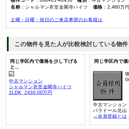
物件コード
：066401-40456
種別
：中古マンション
名称
：シャルマン衣笠金閣寺ハイツ
価格
：2,480万
土曜・日曜・祝日のご来店希望のお客様は
この物件を見た人が比較検討している物件
同じ学区内で価格を少し下げる
同じ学区内で価格
と...
0
中古マンション
シャルマン衣笠金閣寺ハイツ
2LDK 2430.00万円
中古マンション
パラドール北山
→会員登録とは