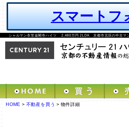
スマートフ
シャルマン衣笠金閣寺ハイツ 2,480万円 2LDK 京都市北区の中古マ
HOME
>
不動産を買う
>
物件詳細