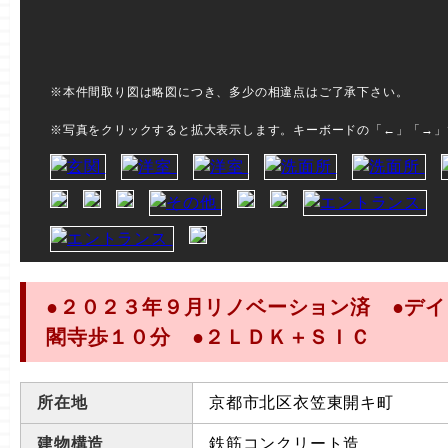
※本件間取り図は略図につき、多少の相違点はご了承下さい。
※写真をクリックすると拡大表示します。キーボードの「←」「→」
●２０２３年９月リノベーション済 ●デイ
閣寺歩１０分 ●２ＬＤＫ＋ＳＩＣ
所在地
京都市北区衣笠東開キ町
建物構造
鉄筋コンクリート造