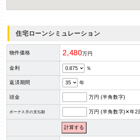
住宅ローンシミュレーション
2,480
物件価格
万円
金利
％
返済期間
年
頭金
万円 (半角数字)
万円 (半角数字)✕年2
ボーナス月の支払額