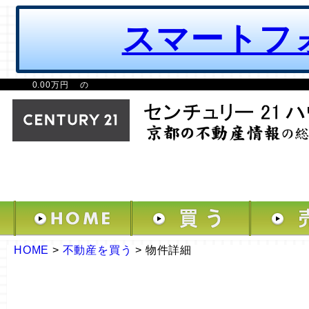
スマートフ
0.00万円 の
HOME
>
不動産を買う
>
物件詳細