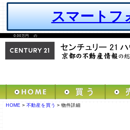
スマートフ
0.00万円 の
HOME
>
不動産を買う
>
物件詳細