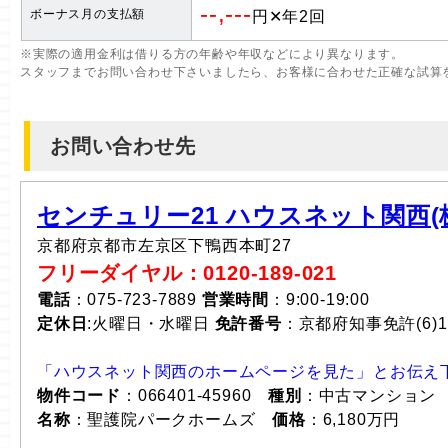
--,---
ボーナス月の支払額
円✕年2回
※実際の適用金利は借りる方の年齢や年収などにより異なります。
スタッフまでお問い合わせ下さいましたら、お客様に合わせた正確な試算
お問い合わせ先
センチュリー21 ハウスネット関西(株
京都府京都市左京区下鴨西本町27
フリーダイヤル：0120-189-021
電話
：075-723-7889
営業時間
：9:00-19:00
定休日
:火曜日・水曜日
免許番号
：京都府知事免許(6)1
「ハウスネット関西のホームページを見た」とお伝え
物件コード
：066401-45960
種別
：中古マンション
名称
：聖護院パークホームズ
価格
：6,180万円