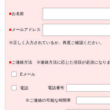
■
お名前
■
メールアドレス
※正しく入力されているか、再度ご確認ください。
■
ご連絡方法 ※連絡方法に応じた項目が必須になり
Eメール
電話番号
電話
※ご連絡の可能な時間帯