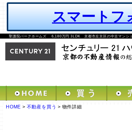
スマートフ
聖護院パークホームズ 6,180万円 3LDK 京都市左京区の中古マンシ
HOME
>
不動産を買う
>
物件詳細