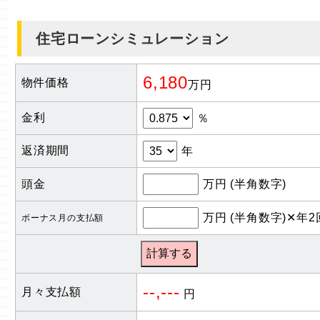
住宅ローンシミュレーション
6,180
物件価格
万円
金利
％
返済期間
年
頭金
万円 (半角数字)
万円 (半角数字)✕年2
ボーナス月の支払額
--,---
月々支払額
円