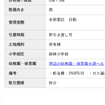
所在階 / 階数
2階 / 5階
部屋向き
西
全部委託 日勤
管理形態
引渡時期
即引き渡し可
土地権利
所有権
小学校区
錦林小学校
幼稚園・保育園
周辺の幼稚園・保育園を調べる
備考
・町会費：350円/月 ・ガス漏
取引態様
仲介