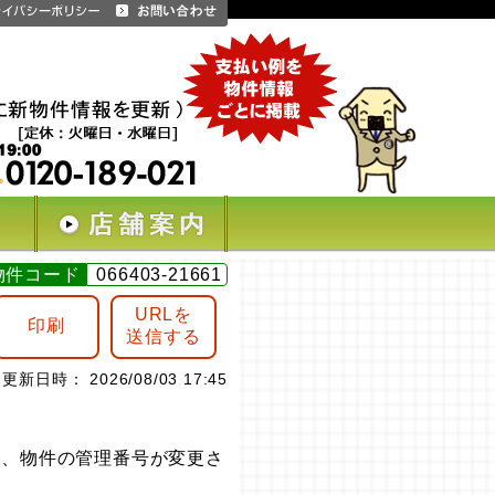
物件コード
066403-21661
URLを
印刷
送信する
更新日時： 2026/08/03 17:45
は、物件の管理番号が変更さ