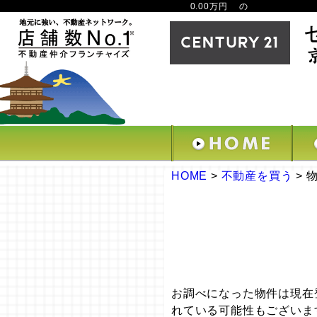
0.00万円 の
HOME
>
不動産を買う
>
お調べになった物件は現在
れている可能性もございま