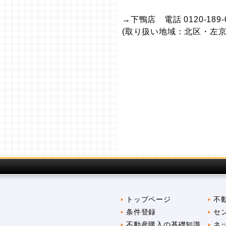
→下鴨店 電話 0120-189-
(取り扱い地域：北区・左京
トップページ
不
条件登録
セ
不動産購入の基礎知識
ネ