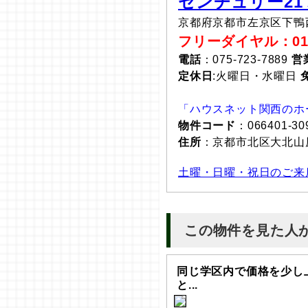
センチュリー21
京都府京都市左京区下鴨
フリーダイヤル：0120
電話
：075-723-7889
営
定休日
:火曜日・水曜日
「ハウスネット関西のホ
物件コード
：066401-30
住所
：京都市北区大北
土曜・日曜・祝日のご来
この物件を見た人
同じ学区内で価格を少し
と...