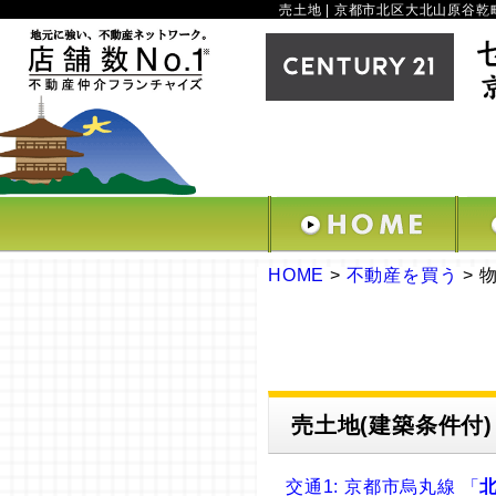
売土地 | 京都市北区大北山原谷乾町
HOME
>
不動産を買う
>
売土地(建築条件付)
交通1: 京都市烏丸線 「