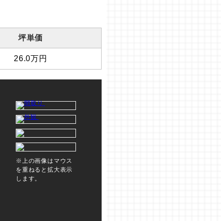
坪単価
26.0万円
※上の画像はマウス
を重ねると拡大表示
します。