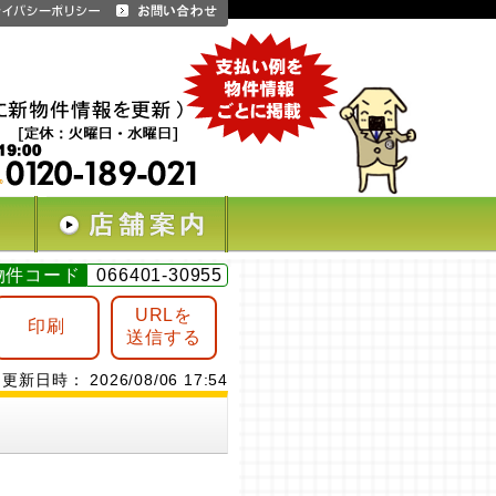
物件コード
066401-30955
URLを
印刷
送信する
更新日時： 2026/08/06 17:54