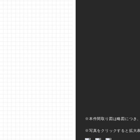
※本件間取り図は略図につき
※写真をクリックすると拡大