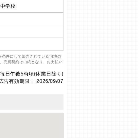
笠中学校
を条件にして販売されている宅地の
、売買契約は白紙となり、お支払い
毎日午後5時頃(休業日除く)
広告有効期限： 2026/09/07