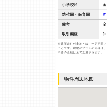
小学校区
金
幼稚園・保育園
周
備考
金
取引態様
仲
※建築条件付土地とは、一定期間内
ことです。建物のプランの内容は、
済みの金銭は全て返還されます。
物件周辺地図