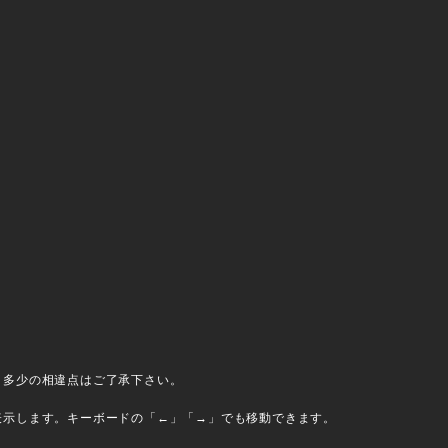
、多少の相違点はご了承下さい。
表示します。キーボードの「←」「→」でも移動できます。