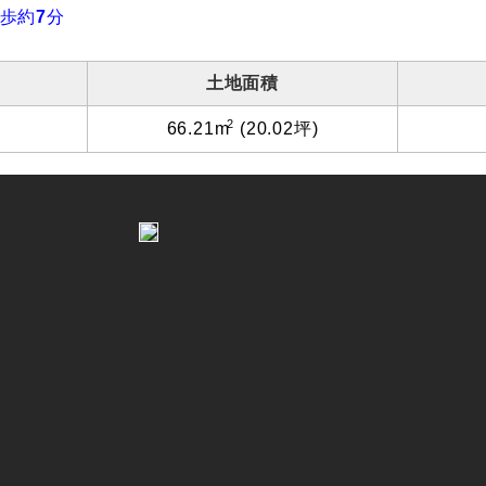
歩約
7
分
土地面積
2
66.21m
(20.02坪)