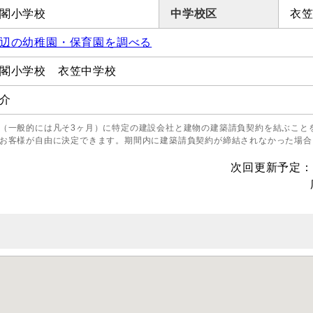
閣小学校
中学校区
衣
辺の幼稚園・保育園を調べる
閣小学校 衣笠中学校
介
（一般的には凡そ3ヶ月）に特定の建設会社と建物の建築請負契約を結ぶこと
お客様が自由に決定できます。期間内に建築請負契約が締結されなかった場合
次回更新予定：