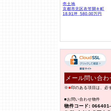
売土地
京都市北区衣笠開キ町
18.91坪 580.00万円
メール問い合わ
※
■
印のある項目は、必
■お問い合わせ物件
物件コード: 066401