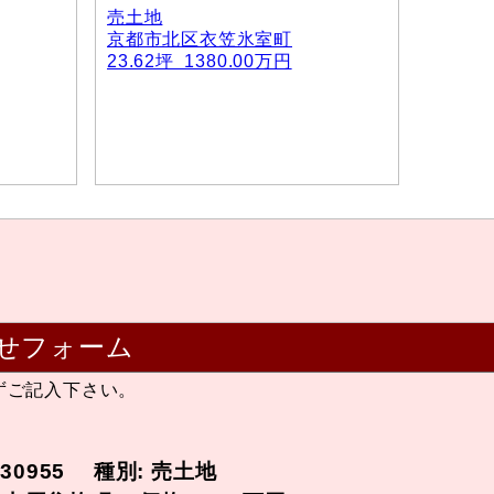
売土地
京都市北区衣笠氷室町
23.62坪 1380.00万円
せフォーム
ずご記入下さい。
-30955 種別: 売土地