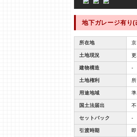
地下ガレージ有り(
所在地
京
土地現況
更
建物構造
-
土地権利
所
用途地域
準
国土法届出
不
セットバック
-
引渡時期
即