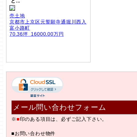
と...
売土地
京都市上京区元誓願寺通堀川西入
富小路町
70.36坪 16000.00万円
メール問い合わせフォーム
※
■
印のある項目は、必ずご記入下さい。
■お問い合わせ物件