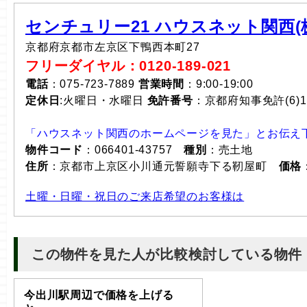
センチュリー21 ハウスネット関西(株
京都府京都市左京区下鴨西本町27
フリーダイヤル：0120-189-021
電話
：075-723-7889
営業時間
：9:00-19:00
定休日
:火曜日・水曜日
免許番号
：京都府知事免許(6)1
「ハウスネット関西のホームページを見た」とお伝え
物件コード
：066401-43757
種別
：売土地
住所
：京都市上京区小川通元誓願寺下る靭屋町
価格
土曜・日曜・祝日のご来店希望のお客様は
この物件を見た人が比較検討している物件
今出川駅周辺で価格を上げる