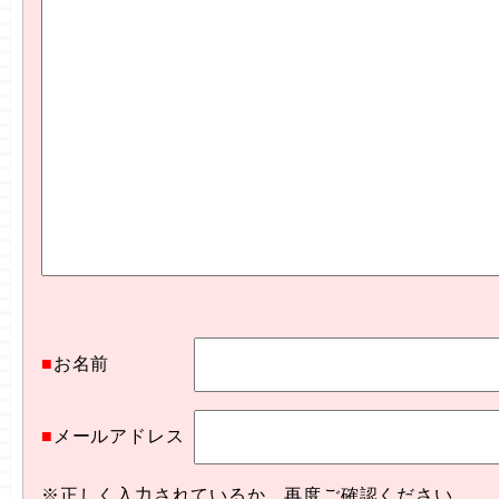
■
お名前
■
メールアドレス
※正しく入力されているか、再度ご確認ください。