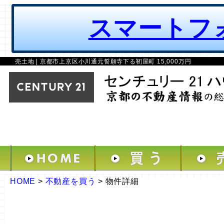
スマートフ
売土地 | 京都市上京区小川通元誓願寺下る靭屋町 15,000万円
HOME
>
不動産を買う
>
物件詳細