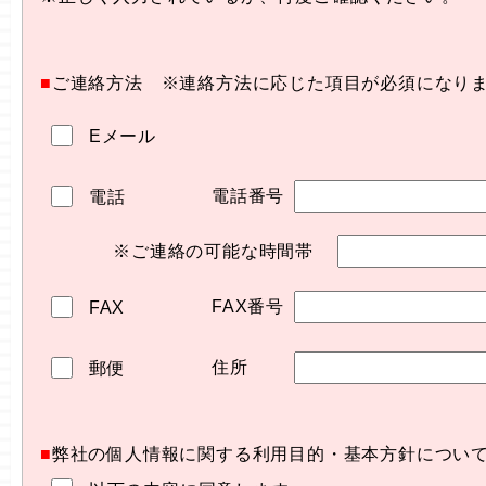
■
ご連絡方法 ※連絡方法に応じた項目が必須になり
Eメール
電話番号
電話
※ご連絡の可能な時間帯
FAX番号
FAX
住所
郵便
■
弊社の個人情報に関する利用目的・基本方針につい