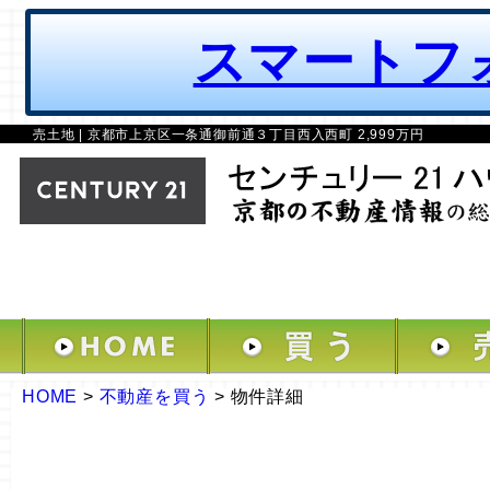
スマートフ
売土地 | 京都市上京区一条通御前通３丁目西入西町 2,999万円
HOME
>
不動産を買う
>
物件詳細