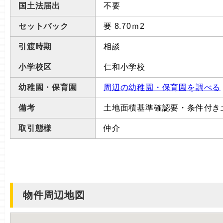
国土法届出
不要
セットバック
要 8.70ｍ2
引渡時期
相談
小学校区
仁和小学校
幼稚園・保育園
周辺の幼稚園・保育園を調べる
備考
土地面積基準確認要・条件付き土
取引態様
仲介
物件周辺地図