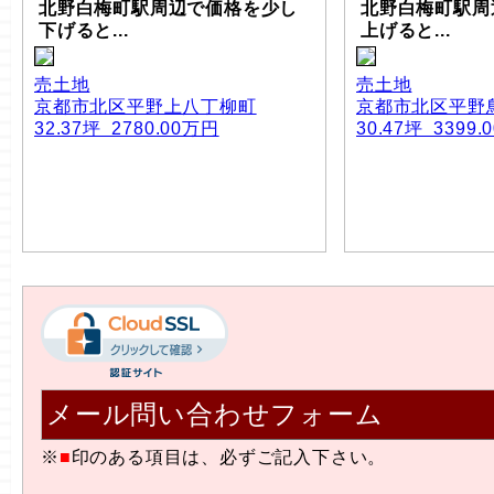
北野白梅町駅周辺で価格を少し
北野白梅町駅周
下げると...
上げると...
売土地
売土地
京都市北区平野上八丁柳町
京都市北区平野
32.37坪 2780.00万円
30.47坪 3399
メール問い合わせフォーム
※
■
印のある項目は、必ずご記入下さい。