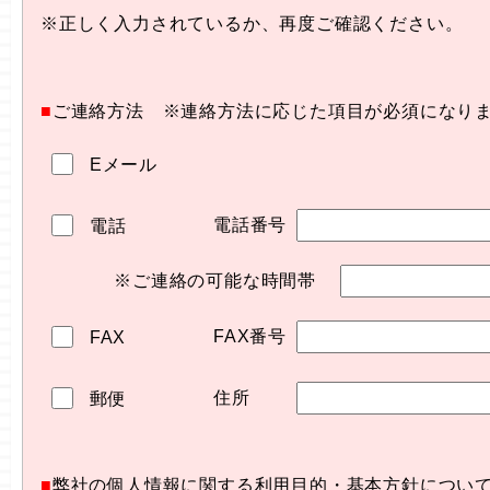
※正しく入力されているか、再度ご確認ください。
■
ご連絡方法 ※連絡方法に応じた項目が必須になり
Eメール
電話番号
電話
※ご連絡の可能な時間帯
FAX番号
FAX
住所
郵便
■
弊社の個人情報に関する利用目的・基本方針につい