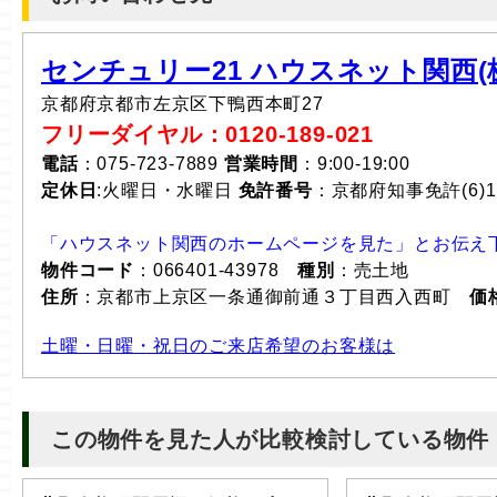
センチュリー21 ハウスネット関西(株
京都府京都市左京区下鴨西本町27
フリーダイヤル：0120-189-021
電話
：075-723-7889
営業時間
：9:00-19:00
定休日
:火曜日・水曜日
免許番号
：京都府知事免許(6)1
「ハウスネット関西のホームページを見た」とお伝え
物件コード
：066401-43978
種別
：売土地
住所
：京都市上京区一条通御前通３丁目西入西町
価
土曜・日曜・祝日のご来店希望のお客様は
この物件を見た人が比較検討している物件