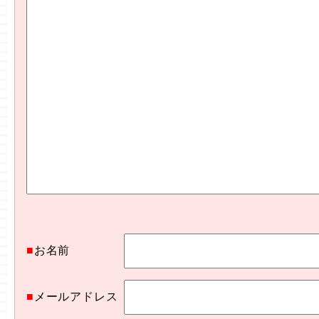
■
お名前
■
メールアドレス