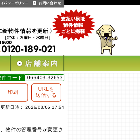
物件コード
066403-32653
URLを
印刷
送信する
更新日時： 2026/08/06 17:54
は、物件の管理番号が変更さ