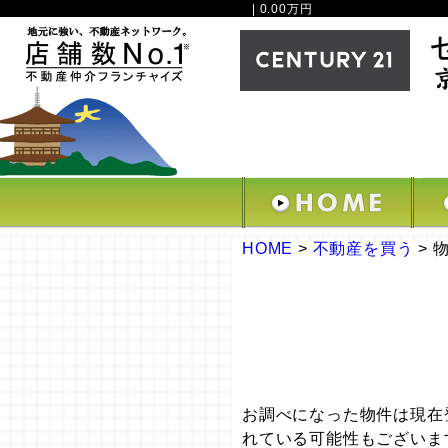
| 0.00万円
HOME
>
不動産を買う
>
お調べになった物件は現在
れている可能性もございま