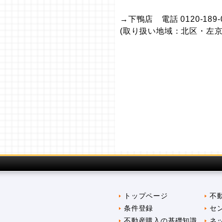
→下鴨店 電話 0120-189-
(取り扱い地域：北区・左京
トップページ
不
条件登録
セ
不動産購入の基礎知識
ネ