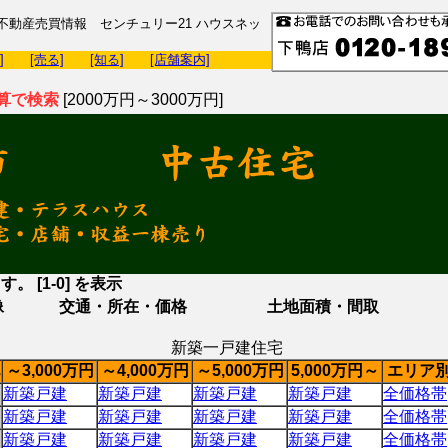
動産売買情報 センチュリー21 ハウスネッ
]
[売る]
[知る]
[店舗案内]
算で検索
[2000万円～3000万円]
。 [1-0] を表示
像
交通・所在・価格
土地面積・間取
新築一戸建住宅
～3,000万円
～4,000万円
～5,000万円
5,000万円～
エリア
新築戸建
新築戸建
新築戸建
新築戸建
全価格帯
新築戸建
新築戸建
新築戸建
新築戸建
全価格帯
新築戸建
新築戸建
新築戸建
新築戸建
全価格帯