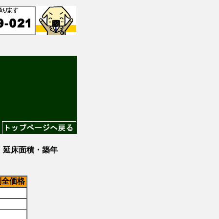
延床面積・築年
別全価格