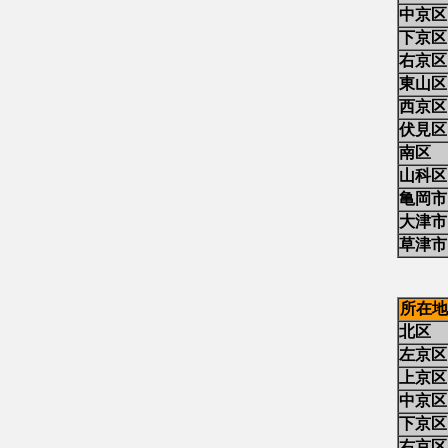
中京区
下京区
右京区
東山区
西京区
伏見区
南区
山科区
亀岡市
大津市
草津市
所在地
北区
左京区
上京区
中京区
下京区
右京区