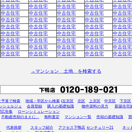
中古住宅
中古住宅
中古住宅
中古住宅
中古住宅
中古住宅
中古住宅
中古住宅
中古住宅
中古住宅
中古住宅
中古住宅
中古住宅
中古住宅
中古住宅
中古住宅
中古住宅
中古住宅
中古住宅
中古住宅
中古住宅
中古住宅
中古住宅
中古住宅
中古住宅
中古住宅
中古住宅
中古住宅
中古住宅
中古住宅
中古住宅
中古住宅
中古住宅
中古住宅
中古住宅
中古住宅
中古住宅
中古住宅
中古住宅
中古住宅
→マンション 土地 を検索する
ご予算で検索
地域・学区から検索
(
左京区
北区
上京区
中京区
下京区
コンシェルジュ
会員登録
購入の基礎知識
物件資料の見方
新築住宅
聞広告集
ローンシミュレーション
】
不動産売却のまえに...
無料査定
マンション一覧
売却の基礎知識
買
代表挨拶
スタッフ紹介
アクセス下鴨店
センチュリー21
ネッ