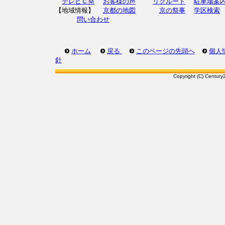
テレビＣＭ
お客様の声
リクルート
駐車場案
【地域情報】
京都の地図
京の祭事
学区検索
問い合わせ
ホーム
戻る
このページの先頭へ
個人
針
Copyright (C) Century