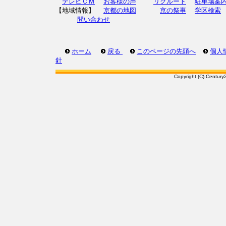
テレビＣＭ
お客様の声
リクルート
駐車場案
【地域情報】
京都の地図
京の祭事
学区検索
問い合わせ
ホーム
戻る
このページの先頭へ
個人
針
Copyright (C) Century