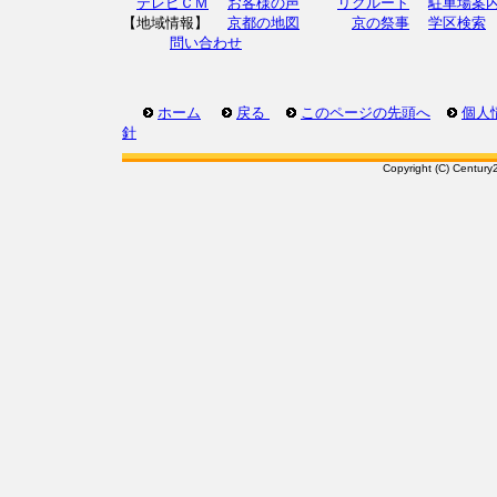
テレビＣＭ
お客様の声
リクルート
駐車場案
【地域情報】
京都の地図
京の祭事
学区検索
問い合わせ
ホーム
戻る
このページの先頭へ
個人
針
Copyright (C) Century