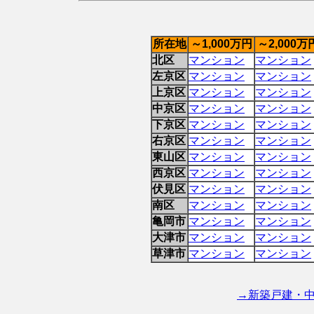
所在地
～1,000万円
～2,000万
北区
マンション
マンション
左京区
マンション
マンション
上京区
マンション
マンション
中京区
マンション
マンション
下京区
マンション
マンション
右京区
マンション
マンション
東山区
マンション
マンション
西京区
マンション
マンション
伏見区
マンション
マンション
南区
マンション
マンション
亀岡市
マンション
マンション
大津市
マンション
マンション
草津市
マンション
マンション
→新築戸建・