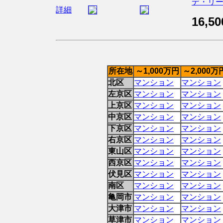
デ・リ
詳細
16,50
所在地
～1,000万円
～2,000万
北区
マンション
マンション
左京区
マンション
マンション
上京区
マンション
マンション
中京区
マンション
マンション
下京区
マンション
マンション
右京区
マンション
マンション
東山区
マンション
マンション
西京区
マンション
マンション
伏見区
マンション
マンション
南区
マンション
マンション
亀岡市
マンション
マンション
大津市
マンション
マンション
草津市
マンション
マンション