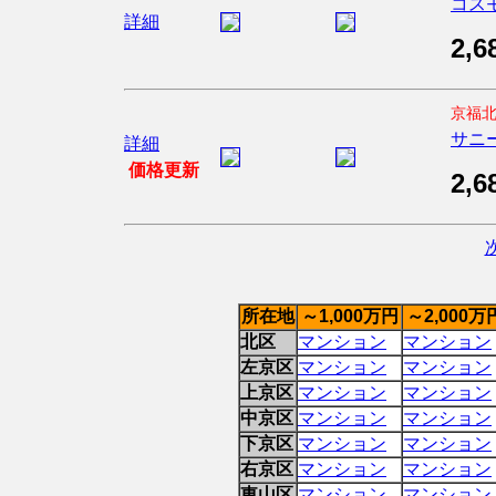
コス
詳細
2,6
京福北
サニ
詳細
価格更新
2,6
次
所在地
～1,000万円
～2,000万
北区
マンション
マンション
左京区
マンション
マンション
上京区
マンション
マンション
中京区
マンション
マンション
下京区
マンション
マンション
右京区
マンション
マンション
東山区
マンション
マンション