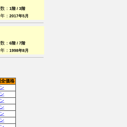
階数：
1階 / 3階
築年：
2017年5月
階数：
6階 / 7階
築年：
1998年8月
別全価格
ン
ン
ン
ン
ン
ン
ン