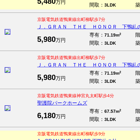
5,480
万円
間取：
3LDK
京阪電気鉄道鴨東線出町柳駅歩7分
Ｊ．ＧＲＡＮ ＴＨＥ ＨＯＮＯＲ 下鴨糺
専有：
2
71.19m
5,980
万円
間取：
3LDK
京阪電気鉄道鴨東線出町柳駅歩7分
Ｊ．ＧＲＡＮ ＴＨＥ ＨＯＮＯＲ 下鴨糺
専有：
2
71.19m
5,980
万円
間取：
3LDK
京阪電気鉄道鴨東線神宮丸太町駅歩4分
聖護院パークホームズ
専有：
2
67.57m
6,180
万円
間取：
3LDK
京阪電気鉄道鴨東線出町柳駅歩9分