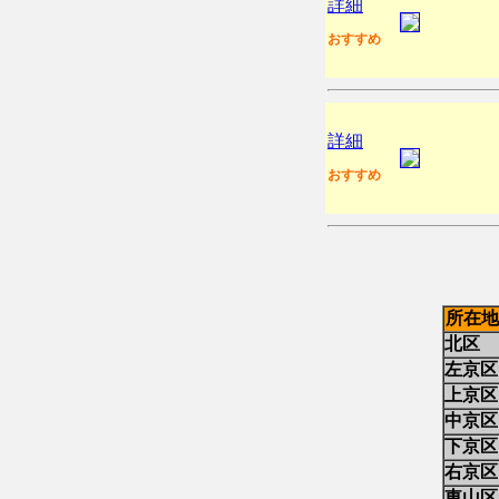
詳細
おすすめ
詳細
おすすめ
所在地
北区
左京区
上京区
中京区
下京区
右京区
東山区