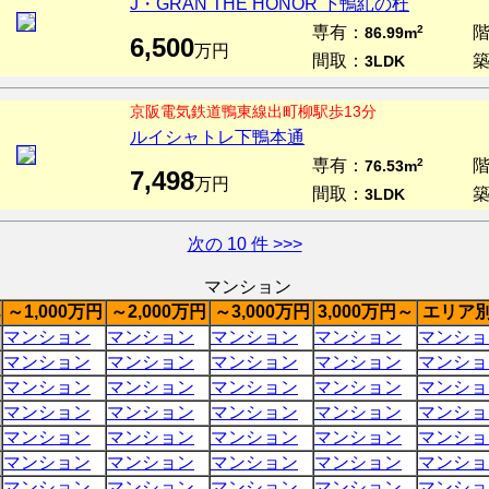
J・GRAN THE HONOR 下鴨糺の杜
専有：
2
86.99m
6,500
万円
間取：
3LDK
京阪電気鉄道鴨東線出町柳駅歩13分
ルイシャトレ下鴨本通
専有：
2
76.53m
7,498
万円
間取：
3LDK
次の 10 件 >>>
マンション
～1,000万円
～2,000万円
～3,000万円
3,000万円～
エリア
マンション
マンション
マンション
マンション
マンショ
マンション
マンション
マンション
マンション
マンショ
マンション
マンション
マンション
マンション
マンショ
マンション
マンション
マンション
マンション
マンショ
マンション
マンション
マンション
マンション
マンショ
マンション
マンション
マンション
マンション
マンショ
マンション
マンション
マンション
マンション
マンショ