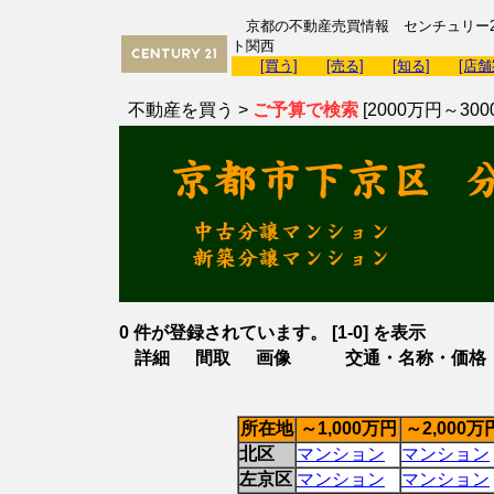
京都の不動産売買情報 センチュリー2
ト関西
[買う]
[売る]
[知る]
[店舗
不動産を買う >
ご予算で検索
[2000万円～300
0 件が登録されています。 [1-0] を表示
詳細
間取
画像
交通・名称・価格
所在地
～1,000万円
～2,000万
北区
マンション
マンション
左京区
マンション
マンション