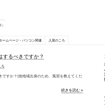
株）
ホームページ・パソコン関連
入居のころ
はするべきですか？
ころ
きですか？(他地域出身のため、風習を教えてくだ
続きを読む »