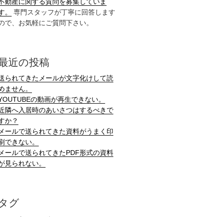
不動産に関する質問を募集していま
す。
専門スタッフが丁寧に回答します
ので、お気軽にご質問下さい。
最近の投稿
送られてきたメールが文字化けして読
めません。
YOUTUBEの動画が再生できない。
近隣へ入居時のあいさつはするべきで
すか？
メールで送られてきた資料がうまく印
刷できない。
メールで送られてきたPDF形式の資料
が見られない。
タグ