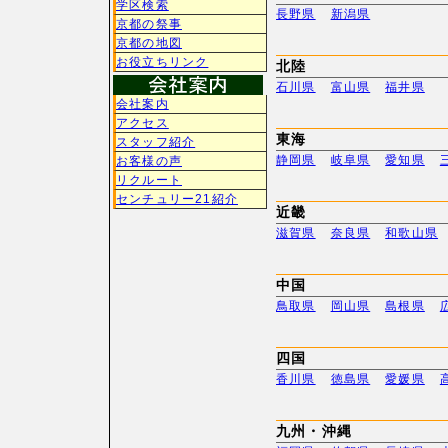
学区検索
長野県
新潟県
京都の祭事
京都の地図
お役立ちリンク
北陸
石川県
富山県
福井県
会社案内
アクセス
東海
スタッフ紹介
静岡県
岐阜県
愛知県
お客様の声
リクルート
センチュリー21紹介
近畿
滋賀県
奈良県
和歌山県
中国
鳥取県
岡山県
島根県
四国
香川県
徳島県
愛媛県
九州・沖縄