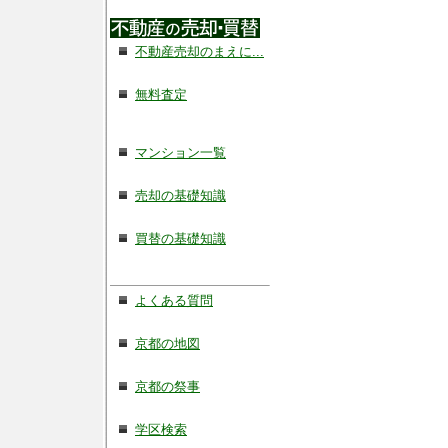
不動産売却のまえに...
無料査定
マンション一覧
売却の基礎知識
買替の基礎知識
よくある質問
京都の地図
京都の祭事
学区検索