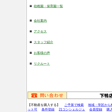
幼稚園・保育園一覧
会社案内
アクセス
スタッフ紹介
お客様の声
リクルート
【不動産を購入する】
ご予算で検索
地域・学区から
ット可
条件登録
21コンシェルジュ
会員登録
購