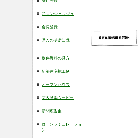
条件登録
21コンシェルジュ
会員登録
購入の基礎知識
物件資料の見方
新築住宅施工例
オープンハウス
室内見学ムービー
新聞広告集
ローンシミュレーショ
ン