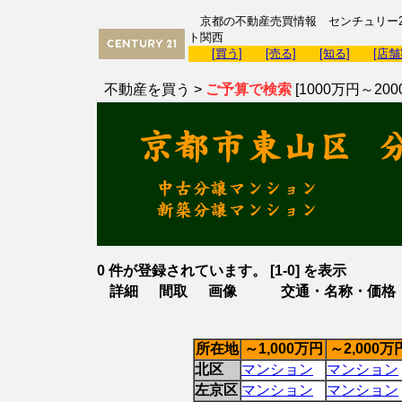
京都の不動産売買情報 センチュリー2
ト関西
[買う]
[売る]
[知る]
[店舗
不動産を買う >
ご予算で検索
[1000万円～200
0 件が登録されています。 [1-0] を表示
詳細
間取
画像
交通・名称・価格
所在地
～1,000万円
～2,000万
北区
マンション
マンション
左京区
マンション
マンション