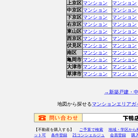
上京区
マンション
マンション
中京区
マンション
マンション
下京区
マンション
マンション
右京区
マンション
マンション
東山区
マンション
マンション
西京区
マンション
マンション
伏見区
マンション
マンション
南区
マンション
マンション
亀岡市
マンション
マンション
大津市
マンション
マンション
草津市
マンション
マンション
→新築戸建・
地図から探せる
マンションエリアガ
【不動産を購入する】
ご予算で検索
地域・学区から
ット可
条件登録
21コンシェルジュ
会員登録
購